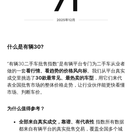
什么是
有辆30
?
“有辆30二手车批售指数”是有辆平台专门为二手车从业者
做的一套
看行情、看趋势的价格风向标
。我们从平台真实
成交里挑选了
30款最常见、最热卖的车型
，用它们来代
表全国批售市场的整体价格走势，让行业伙伴能更快看懂
市场、判断车价。
为什么值得参考？
全部来自真实成交，靠谱、有代表性
指数所有数据
都来自有辆平台的真实批售交易，覆盖全国多个城