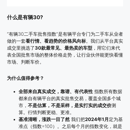
什么是
有辆30
?
“有辆30二手车批售指数”是有辆平台专门为二手车从业者
做的一套
看行情、看趋势的价格风向标
。我们从平台真实
成交里挑选了
30款最常见、最热卖的车型
，用它们来代
表全国批售市场的整体价格走势，让行业伙伴能更快看懂
市场、判断车价。
为什么值得参考？
全部来自真实成交，靠谱、有代表性
指数所有数据
都来自有辆平台的真实批售交易，覆盖全国多个城
市，
不是估算，不是采样，是实打实的成交价
测
算。行情判断更稳、更准。
基准清晰，涨跌一目了然
我们把
2024年1月
定为基
准点（指数=100）。之后每个月的指数变化，就是