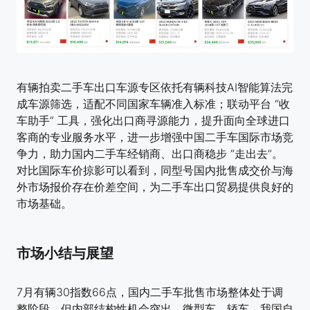
有辆拍卖二手车出口车源专区依托有辆科技AI智能算法完
成车源筛选，适配不同国家车辆准入标准；联动平台 “收
车助手” 工具，强化出口商寻源能力，提升面向全球进口
客商的专业服务水平，进一步增强中国二手车国际市场竞
争力，助力国内二手车经销商、出口商稳步 “走出去”。
对比国际车价掠影可以看到，同型号国内批售成交价与海
外市场报价存在价差空间，为二手车出口贸易提供良好的
市场基础。
市场小结与展望
7月有辆30指数66点，国内二手车批售市场整体处于调
整阶段，但内部结构性机会突出，微型车、轿车、我国自