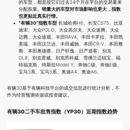
的车型，都是按它们过去24个月在平台的交易量来
分配权重。
销量大的车型对市场影响也更大，指数
也更贴近真实行情。
“有辆30”指数车型
长城哈弗H6、长安CS75、比亚
迪宋、大众POLO、大众高尔夫、大众速腾、大众
迈腾、大众途观、丰田RAV4、丰田卡罗拉、丰田凯
美瑞、丰田汉兰达、丰田威驰、本田CR-V、本田雅
阁、本田奥德赛、日产轩逸、日产逍客、别克
GL8、别克君威、别克昂科威、雪佛兰迈锐宝、福
特福克斯、特斯拉Model Y、奔驰C级、奔驰E级、
宝马3系、宝马5系、奥迪A4、奥迪A6。
有辆30基于有辆科技平台的成交信息进行统计分析，不
作为经营预测依据或投资建议。
有辆30二手车批售指数（YP30）近期指数趋势