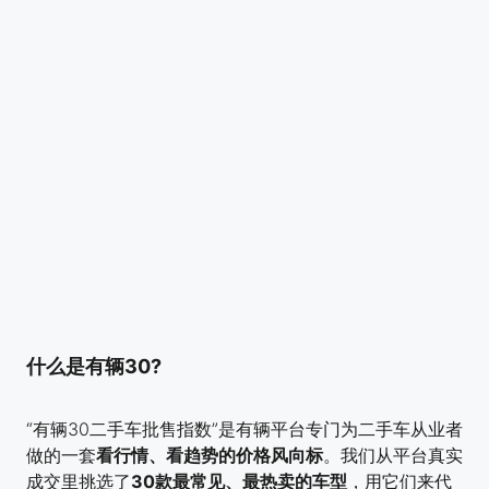
什么是
有辆30
?
“有辆30二手车批售指数”是有辆平台专门为二手车从业者
做的一套
看行情、看趋势的价格风向标
。我们从平台真实
成交里挑选了
30款最常见、最热卖的车型
，用它们来代