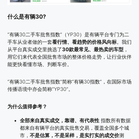
什么是
有辆30
?
“有辆30二手车批售指数”（YP30）是有辆平台专门为二
手车从业者做的一套
看行情、看趋势的价格风向标
。我们
从平台真实成交里挑选了
30款最常见、最热卖的车型
，
用它们来代表全国批售市场的整体价格走势，让行业伙伴
能更快看懂市场、判断车价。
“有辆30二手车批售指数”简称“有辆30指数”，在国际市场
传播语境中亦会简称“YP30”。
为什么值得参考？
全部来自真实成交，靠谱、有代表性
指数所有数据
都来自有辆平台的真实批售交易，覆盖全国多个城
市，
不是估算，不是采样，是实打实的成交价
测