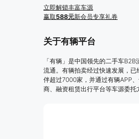
立即解锁丰富车源
赢取
588元
新会员专享礼券
关于有辆平台
「有辆」是中国领先的二手车B2
流通。有辆拍卖经过快速发展，已
伴超过7000家，并通过有辆AP
商、融资租赁出行平台等车源委托