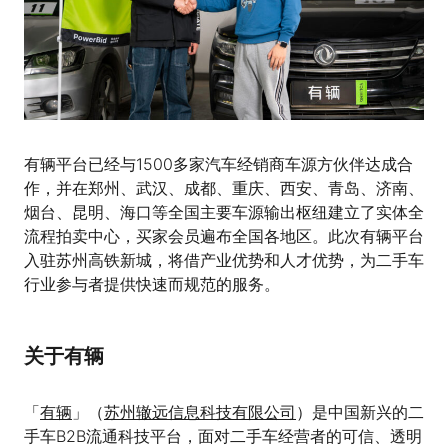
有辆平台已经与1500多家汽车经销商车源方伙伴达成合
作，并在郑州、武汉、成都、重庆、西安、青岛、济南、
烟台、昆明、海口等全国主要车源输出枢纽建立了实体全
流程拍卖中心，买家会员遍布全国各地区。此次有辆平台
入驻苏州高铁新城，将借产业优势和人才优势，为二手车
行业参与者提供快速而规范的服务。
关于有辆
「
有辆
」（
苏州辙远信息科技有限公司
）是中国新兴的二
手车B2B流通科技平台，面对二手车经营者的可信、透明