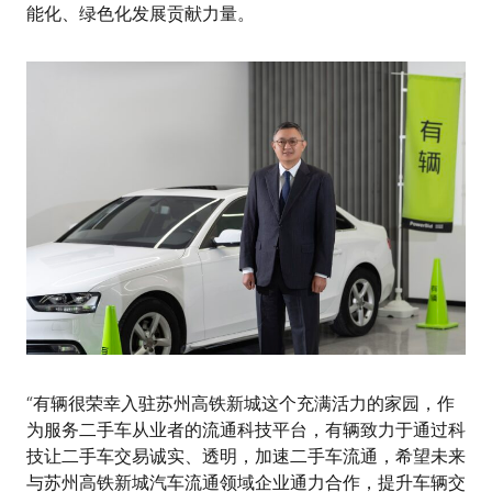
能化、绿色化发展贡献力量。
“有辆很荣幸入驻苏州高铁新城这个充满活力的家园，作
为服务二手车从业者的流通科技平台，有辆致力于通过科
技让二手车交易诚实、透明，加速二手车流通，希望未来
与苏州高铁新城汽车流通领域企业通力合作，提升车辆交