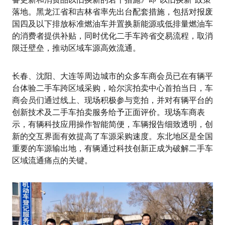
落地。黑龙江省和吉林省率先出台配套措施，包括对报废
国四及以下排放标准燃油车并置换新能源或低排量燃油车
的消费者提供补贴，同时优化二手车跨省交易流程，取消
限迁壁垒，推动区域车源高效流通。
长春、沈阳、大连等周边城市的众多车商会员已在有辆平
台体验二手车跨区域采购，哈尔滨拍卖中心首拍当日，车
商会员们通过线上、现场积极参与竞拍，并对有辆平台的
创新技术及二手车拍卖服务给予正面评价。现场车商表
示，有辆科技应用操作智能简便，车辆报告细致透明，创
新的交互界面有效提高了车源采购速度。东北地区是全国
重要的车源输出地，有辆通过科技创新正成为破解二手车
区域流通痛点的关键。