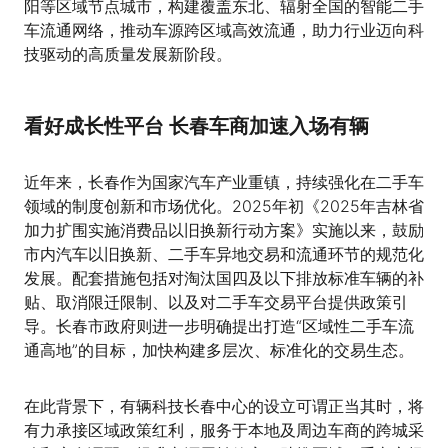
阳等区域节点城市，构建覆盖东北、辐射全国的智能二手
车流通网络，推动车源跨区域高效流通，助力行业迈向科
技驱动的高质量发展新阶段。
看好成长性平台 长春车商加速入场有辆
近年来，长春作为国家汽车产业重镇，持续强化在二手车
领域的制度创新和市场优化。2025年初《2025年吉林省
加力扩围实施消费品以旧换新行动方案》实施以来，鼓励
市内汽车以旧换新、二手车异地交易和流通环节的规范化
发展。配套措施包括对淘汰国四及以下排放标准车辆的补
贴、取消限迁限制、以及对二手车交易平台提供政策引
导。长春市政府则进一步明确提出打造“区域性二手车流
通高地”的目标，加快构建多层次、标准化的交易生态。
在此背景下，有辆科技长春中心的设立可谓正当其时，将
有力承接区域政策红利，服务于本地及周边车商的跨城采