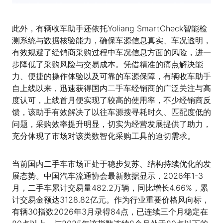
此外，有辆收车助手还依托Yoliang SmartCheck智能检
测系统与数据核验能力，确保车源信息真实、车况透明，
有效规避了经销商采购过程中车况信息方面的风险，进一
步降低了采购风险与交易成本。凭借精准的痛点解决能
力、便捷的操作体验以及可靠的车源保障，有辆收车助手
自上线以来，迅速获得国内二手车经销商的广泛关注与高
度认可，上线首月便实现了较高的使用率，不少经销商反
馈，该助手有效解决了以往车源搜寻耗时久、匹配度低的
问题，采购效率提升明显，切实为经营发展提供了助力，
充分体现了市场对该类数智化采购工具的迫切需求。
当前国内二手车市场正处于稳步复苏、结构持续优化的发
展态势。中国汽车流通协会最新数据显示，2026年1-3
月，二手车累计交易量482.2万辆，同比增长4.66%，累
计交易金额达3128.82亿元。作为行业重要价格风向标，
有辆30指数2026年3月录得84点，已连续三个月稳定在