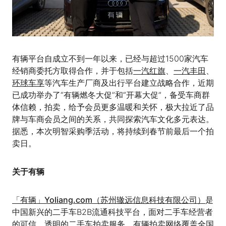
有辆平台自成立不到一年以来，已经与超过1500家汽车
经销商委托方取得合作，并于包括
一汽红旗
、
一汽丰田
、
环球车享
等汽车生产厂商及出行平台建立战略合作，近期
已成功举办了“有辆燃冬大促”和“开幕大促”，备受车商群
体信赖，拍卖，给予会员更多温暖和关怀，极大拉近了品
牌与车商会员之间的关系，共同探索汽车文化多元表达。
据悉，本次明智采购季活动，将持续到春节前最后一个拍
卖日。
关于有辆
「有辆」Yoliang.com（苏州辙远信息科技有限公司）
是
中国新兴的二手车B2B流通科技平台，面对二手车经营者
的可信、透明的二手车拍卖服务，有辆拍卖网络覆盖全国