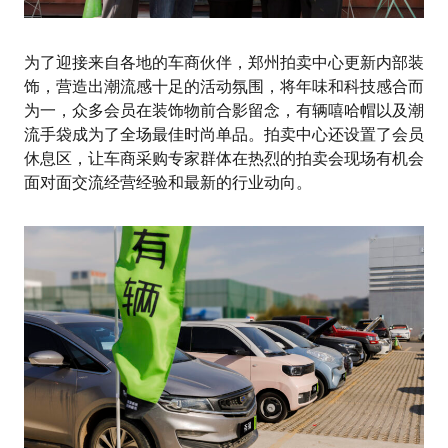
为了迎接来自各地的车商伙伴，郑州拍卖中心更新内部装
饰，营造出潮流感十足的活动氛围，将年味和科技感合而
为一，众多会员在装饰物前合影留念，有辆嘻哈帽以及潮
流手袋成为了全场最佳时尚单品。拍卖中心还设置了会员
休息区，让车商采购专家群体在热烈的拍卖会现场有机会
面对面交流经营经验和最新的行业动向。