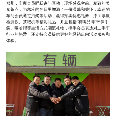
郑州，车商会员踊跃参与互动，现场盛况空前。精致的美
食茶点，为寒冷的冬日里增添了一份温馨和关怀，幸运的
车商会员通过抽奖等活动，赢得拍卖优惠礼券，漆面厚度
检测仪、茶吧机等精彩礼品，并且包括“有辆品牌”环保手
袋、嘻哈帽等生活方式潮流礼物，携手会员表达对二手车
行业的热爱，还支持会员提供更好的经销店内活动服务和
体验。