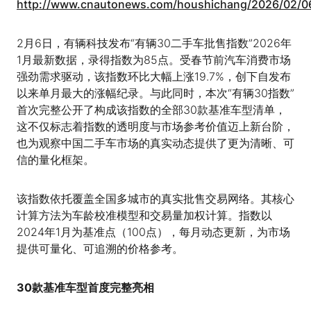
http://www.cnautonews.com/houshichang/2026/02/0
2月6日，有辆科技发布“有辆30二手车批售指数”2026年
1月最新数据，录得指数为85点。受春节前汽车消费市场
强劲需求驱动，该指数环比大幅上涨19.7%，创下自发布
以来单月最大的涨幅纪录。与此同时，本次“有辆30指数”
首次完整公开了构成该指数的全部30款基准车型清单，
这不仅标志着指数的透明度与市场参考价值迈上新台阶，
也为观察中国二手车市场的真实动态提供了更为清晰、可
信的量化框架。
该指数依托覆盖全国多城市的真实批售交易网络。其核心
计算方法为车龄校准模型和交易量加权计算。指数以
2024年1月为基准点（100点），每月动态更新，为市场
提供可量化、可追溯的价格参考。
30款基准车型首度完整亮相