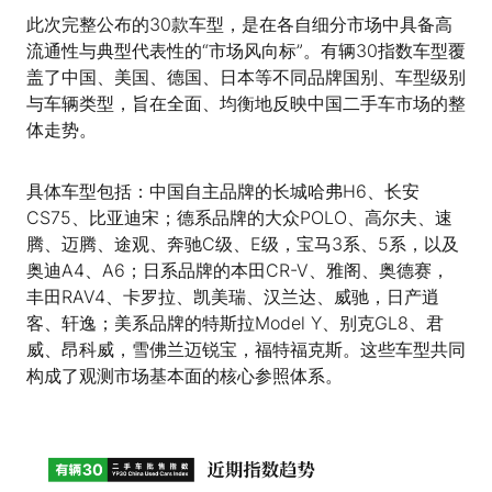
此次完整公布的30款车型，是在各自细分市场中具备高
流通性与典型代表性的“市场风向标”。有辆30指数车型覆
盖了中国、美国、德国、日本等不同品牌国别、车型级别
与车辆类型，旨在全面、均衡地反映中国二手车市场的整
体走势。
具体车型包括：中国自主品牌的长城哈弗H6、长安
CS75、比亚迪宋；德系品牌的大众POLO、高尔夫、速
腾、迈腾、途观、奔驰C级、E级，宝马3系、5系，以及
奥迪A4、A6；日系品牌的本田CR-V、雅阁、奥德赛，
丰田RAV4、卡罗拉、凯美瑞、汉兰达、威驰，日产逍
客、轩逸；美系品牌的特斯拉Model Y、别克GL8、君
威、昂科威，雪佛兰迈锐宝，福特福克斯。这些车型共同
构成了观测市场基本面的核心参照体系。