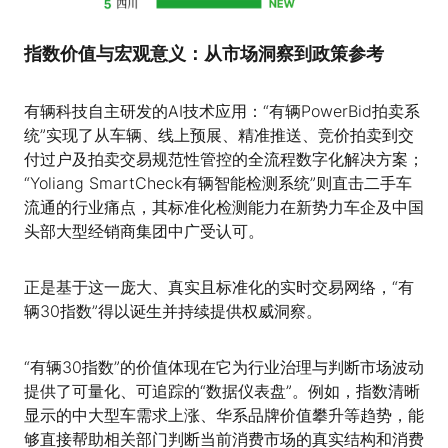
指数价值与宏观意义：从市场洞察到政策参考
有辆科技自主研发的AI技术应用：“有辆PowerBid拍卖系
统”实现了从车辆、线上预展、精准推送、竞价拍卖到交
付过户及拍卖交易规范性管控的全流程数字化解决方案；
“Yoliang SmartCheck有辆智能检测系统”则直击二手车
流通的行业痛点，其标准化检测能力在新势力车企及中国
头部大型经销商集团中广受认可。
正是基于这一庞大、真实且标准化的实时交易网络，“有
辆30指数”得以诞生并持续提供权威洞察。
“有辆30指数”的价值体现在它为行业治理与判断市场波动
提供了可量化、可追踪的“数据仪表盘”。例如，指数清晰
显示的中大型车需求上涨、华系品牌价值攀升等趋势，能
够直接帮助相关部门判断当前消费市场的真实结构和消费